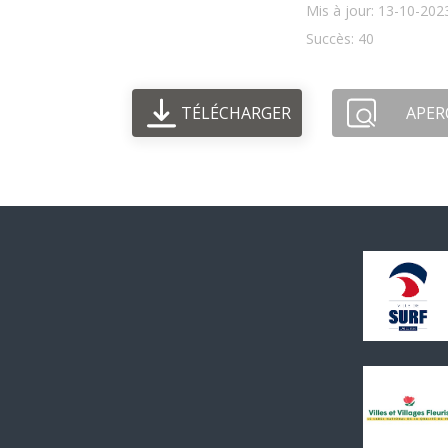
Mis à jour: 13-10-202
Succès: 40
TÉLÉCHARGER
APER