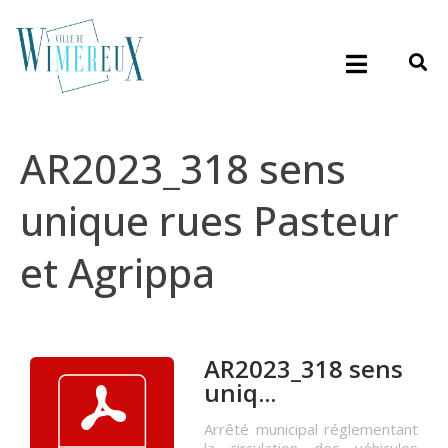
AR2023_318 sens
unique rues Pasteur
et Agrippa
AR2023_318 sens
uniq...
Arrêté municipal réglementant