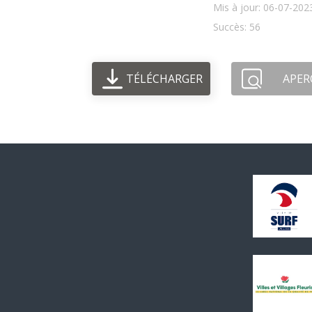
Mis à jour: 06-07-202
Succès: 56
TÉLÉCHARGER
APER