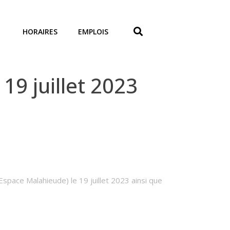
HORAIRES
EMPLOIS
19 juillet 2023
Espace Malahieude) le 19 juillet 2023 ainsi que