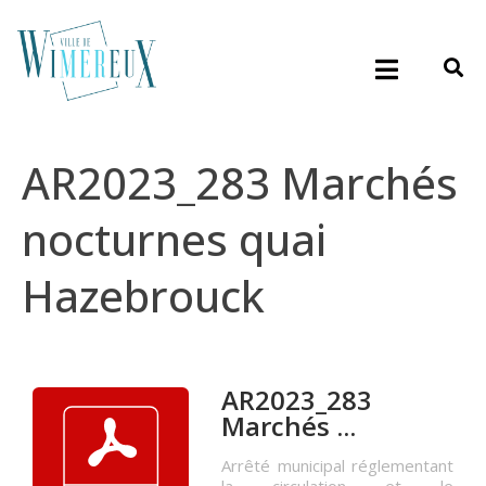
AR2023_283 Marchés
nocturnes quai
Hazebrouck
AR2023_283
Marchés ...
Arrêté municipal réglementant