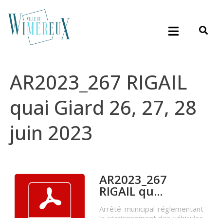
AR2023_267 RIGAIL
quai Giard 26, 27, 28
juin 2023
AR2023_267
RIGAIL qu...
Arrêté municipal réglementant