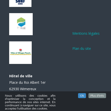
Mentions légales
Plan du site
Hôtel de ville
Place du Roi Albert 1er
62930 Wimereux
Tél. : 03 21 99 85 85
Nous utilisons des cookies afin
Ok
Plus d'info
d'optimiser la conception et la
performance de nos sites internet. En
continuant à naviguer sur ce site, vous
acceptez l'utilisation des cookies.