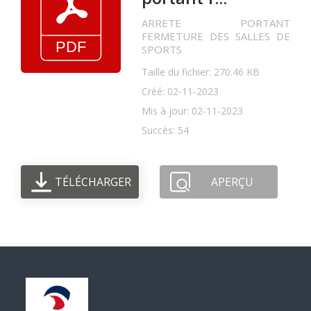
ARRETE PORTANT
FERMETURE DES SALLES DE
SPORTS
Taille du fichier: 270.46 KB
Créé: 02-11-2023
Mis à jour: 02-11-2023
Succès: 54
TÉLÉCHARGER
APERÇU