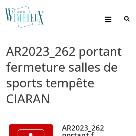
AR2023_262 portant
fermeture salles de
sports tempête
CIARAN
AR2023_262
portant f...