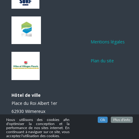
Mentions légales
Plan du site
Hôtel de ville
Place du Roi Albert 1er
62930 Wimereux
Tél. : 03 21 99 85 85
Nous utilisons des cookies afin
Ok
Plus d'info
d'optimiser la conception et la
performance de nos sites internet. En
continuant à naviguer sur ce site, vous
acceptez l'utilisation des cookies.