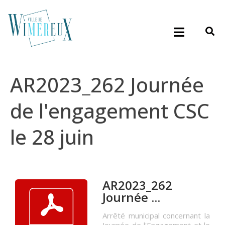
AR2023_262 Journée
de l'engagement CSC
le 28 juin
AR2023_262
Journée ...
Arrêté municipal concernant la