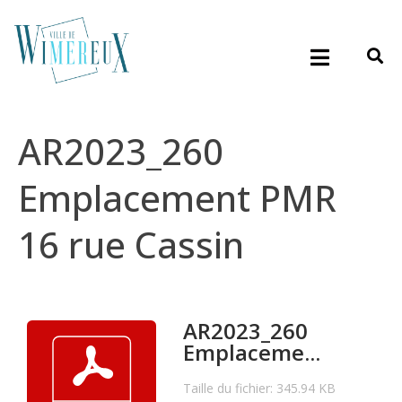
AR2023_260
Emplacement PMR
16 rue Cassin
AR2023_260
Emplaceme...
Taille du fichier: 345.94 KB