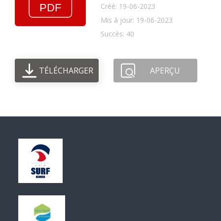
Créé: 19-06-2023
Mis à jour: 19-06-2023
Succès: 40
TÉLÉCHARGER
APERÇU