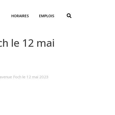
HORAIRES
EMPLOIS
h le 12 mai
 avenue Foch le 12 mai 2023