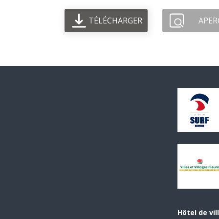
TÉLÉCHARGER
APER
Hôtel de vil