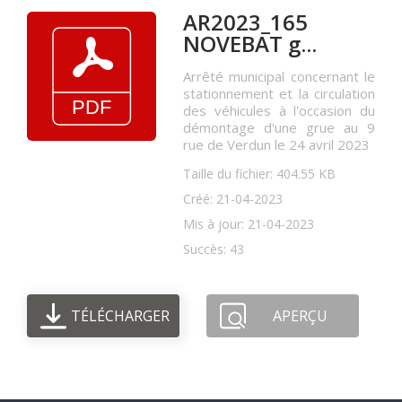
AR2023_165
NOVEBAT g...
Arrêté municipal concernant le
stationnement et la circulation
des véhicules à l'occasion du
démontage d'une grue au 9
rue de Verdun le 24 avril 2023
Taille du fichier: 404.55 KB
Créé: 21-04-2023
Mis à jour: 21-04-2023
Succès: 43
TÉLÉCHARGER
APERÇU