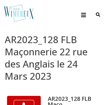
AR2023_128 FLB
Maçonnerie 22 rue
des Anglais le 24
Mars 2023
AR2023_128 FLB
Maço...