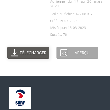
Adrienne du 17 au 20 mars
2023
Taille du fichier: 477.06 KB
Créé: 15-03-2023
Mis à jour: 15-03-2023
Succès: 76
TÉLÉCHARGER
APERÇU