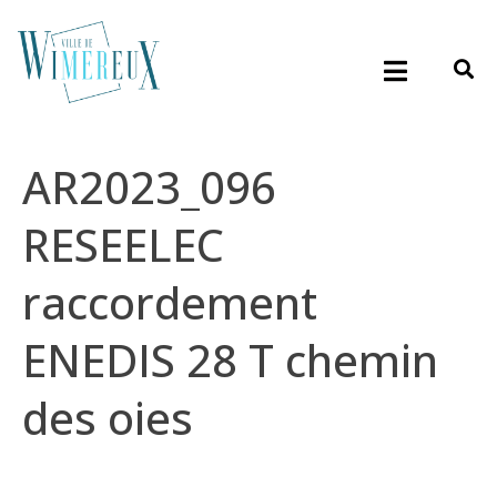
AR2023_096
RESEELEC
raccordement
ENEDIS 28 T chemin
des oies