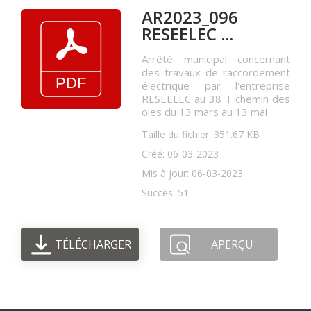
AR2023_096
RESEELEC ...
Arrêté municipal concernant
des travaux de raccordement
électrique par l'entreprise
RESEELEC au 38 T chemin des
oies du 13 mars au 13 mai
Taille du fichier: 351.67 KB
Créé: 06-03-2023
Mis à jour: 06-03-2023
Succès: 51
TÉLÉCHARGER
APERÇU