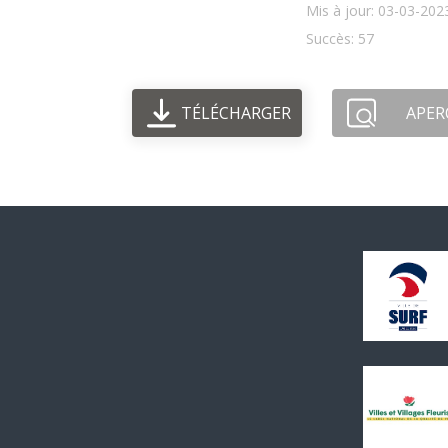
Mis à jour: 03-03-202
Succès: 57
TÉLÉCHARGER
APER