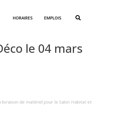
HORAIRES
EMPLOIS
 Déco le 04 mars
livraison de matériel pour le Salon Habitat et