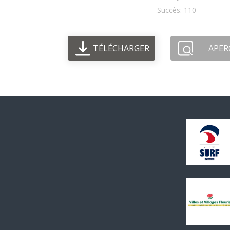
Succès: 110
TÉLÉCHARGER
APER