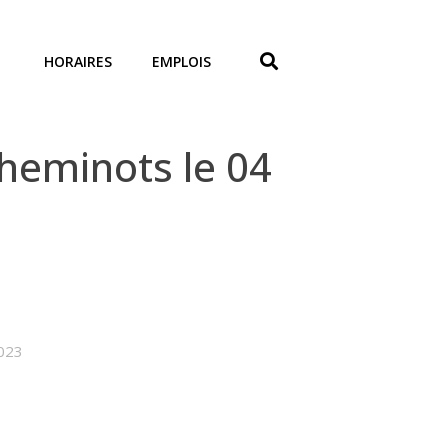
HORAIRES
EMPLOIS
heminots le 04
2023