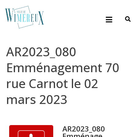
AR2023_080
Emménagement 70
rue Carnot le 02
mars 2023
AR2023_080
Emménage...