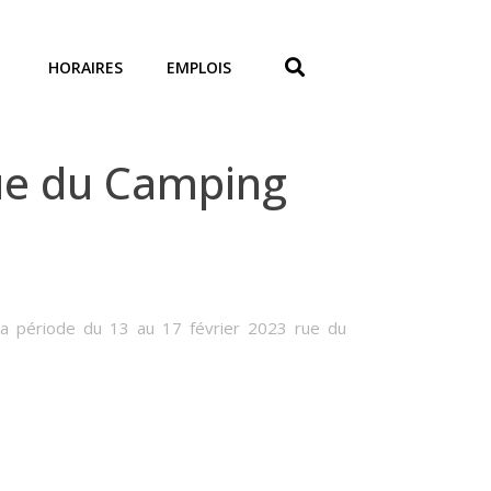
HORAIRES
EMPLOIS
ue du Camping
 la période du 13 au 17 février 2023 rue du