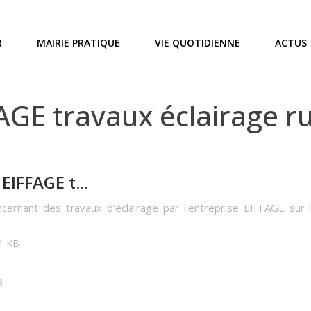
R
MAIRIE PRATIQUE
VIE QUOTIDIENNE
ACTUS
GE travaux éclairage r
IFFAGE t...
ncernant des travaux d'éclairage par l'entreprise EIFFAGE sur
01 KB
3