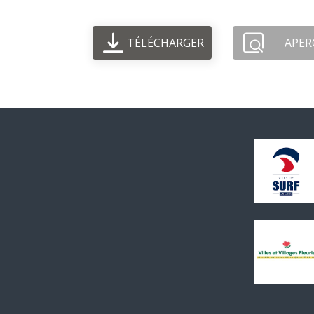
TÉLÉCHARGER
APER