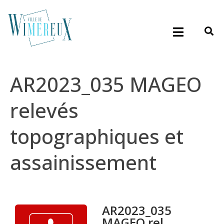
AR2023_035 MAGEO
relevés
topographiques et
assainissement
AR2023_035
MAGEO rel...