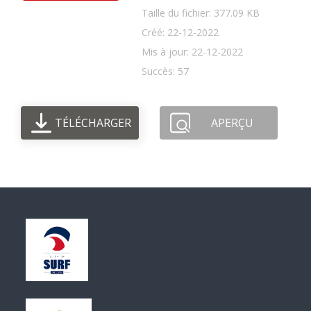
Taille du fichier: 377.09 KB
Créé: 22-12-2022
Mis à jour: 22-12-2022
Succès: 57
TÉLÉCHARGER
APERÇU