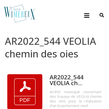
AR2022_544 VEOLIA
chemin des oies
AR2022_544
VEOLIA ch...
Arrêté municipal concernant
des travaux de VEOLIA chemin
des oies pour la réalisation
d'un branchement neuf