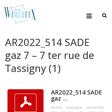
AR2022_514 SADE
gaz 7 – 7 ter rue de
Tassigny (1)
AR2022_514 SADE
gaz ...
Arrêté municipal concernant