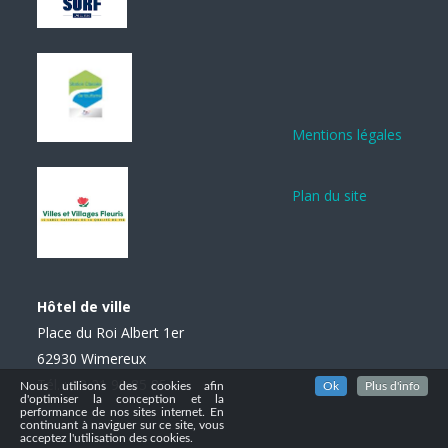
Mentions légales
Plan du site
Hôtel de ville
Place du Roi Albert 1er
62930 Wimereux
Tél. : 03 21 99 85 85
Nous utilisons des cookies afin
Ok
Plus d'info
d'optimiser la conception et la
performance de nos sites internet. En
continuant à naviguer sur ce site, vous
acceptez l'utilisation des cookies.