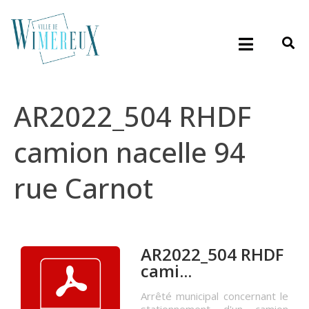
AR2022_504 RHDF
camion nacelle 94
rue Carnot
AR2022_504 RHDF
cami...
Arrêté municipal concernant le