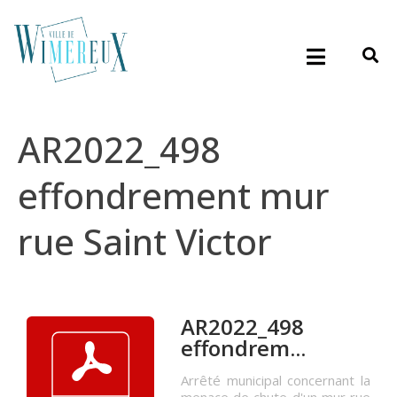
AR2022_498
effondrement mur
rue Saint Victor
AR2022_498
effondrem...
Arrêté municipal concernant la