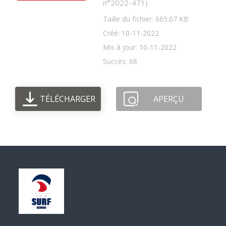
n°2022-471)
Taille du fichier: 665.07 KB
Créé: 10-11-2022
Mis à jour: 10-11-2022
Succès: 68
TÉLÉCHARGER
APERÇU