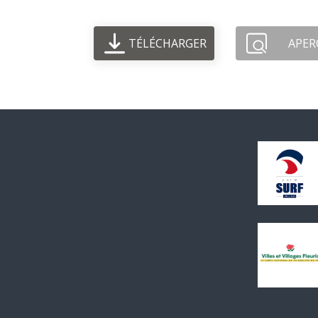
TÉLÉCHARGER
APER