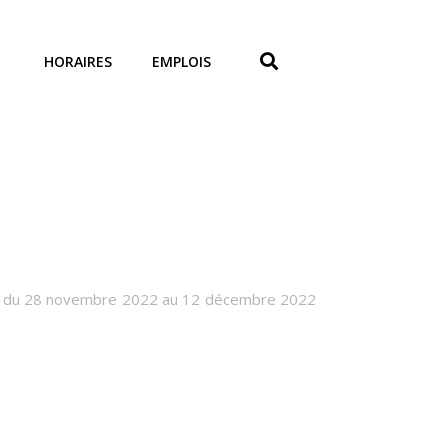
HORAIRES
EMPLOIS
and du 28 novembre 2022 au 12 décembre 2022