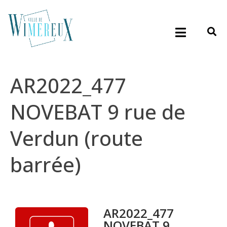
AR2022_477
NOVEBAT 9 rue de
Verdun (route
barrée)
AR2022_477
NOVEBAT 9...