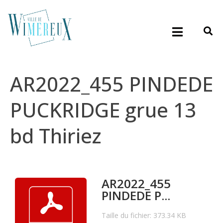
AR2022_455 PINDEDE
PUCKRIDGE grue 13
bd Thiriez
AR2022_455
PINDEDE P...
Taille du fichier: 373.34 KB