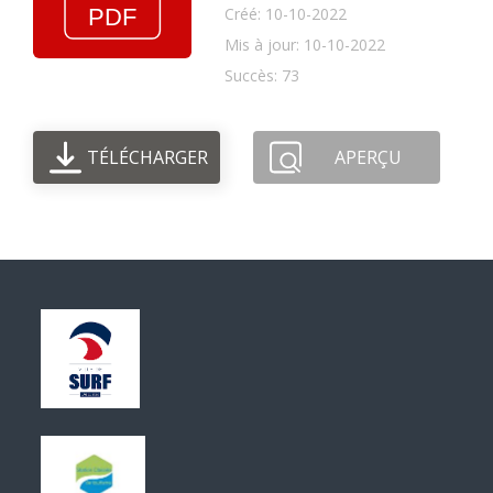
Créé: 10-10-2022
Mis à jour: 10-10-2022
Succès: 73
TÉLÉCHARGER
APERÇU