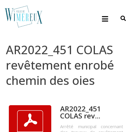
AR2022_451 COLAS
revêtement enrobé
chemin des oies
AR2022_451
COLAS rev...
Arrêté municipal concernant