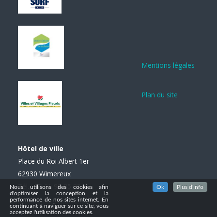
Mentions légales
Plan du site
Hôtel de ville
Place du Roi Albert 1er
62930 Wimereux
Tél. : 03 21 99 85 85
Nous utilisons des cookies afin
Ok
Plus d'info
d'optimiser la conception et la
performance de nos sites internet. En
continuant à naviguer sur ce site, vous
acceptez l'utilisation des cookies.