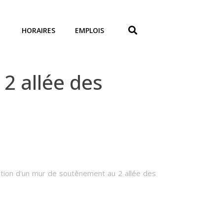
HORAIRES
EMPLOIS
 allée des
sation d'un mur de soutènement au 2 allée des