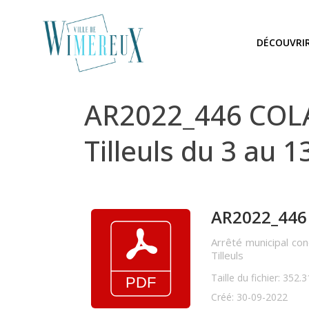
DÉCOUVRI
AR2022_446 COLA
Tilleuls du 3 au 
AR2022_446 
Arrêté municipal co
Tilleuls
Taille du fichier: 352.
Créé: 30-09-2022