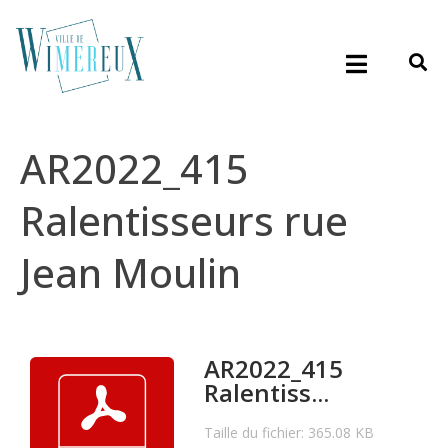
AR2022_415
Ralentisseurs rue
Jean Moulin
AR2022_415
Ralentiss...
Taille du fichier: 365.08 KB