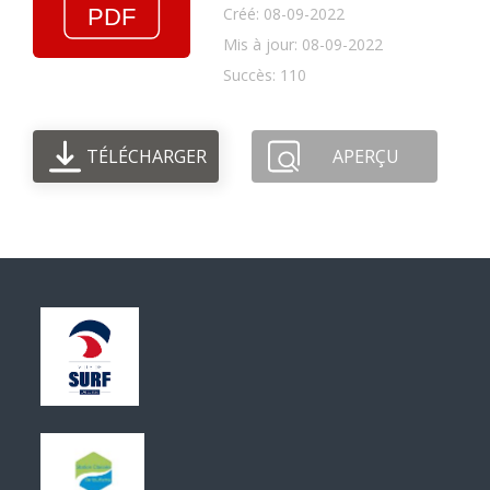
Créé: 08-09-2022
Mis à jour: 08-09-2022
Succès: 110
TÉLÉCHARGER
APERÇU