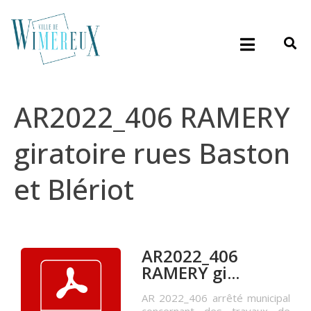
AR2022_406 RAMERY
giratoire rues Baston
et Blériot
AR2022_406
RAMERY gi...
AR 2022_406 arrêté municipal