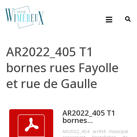
AR2022_405 T1
bornes rues Fayolle
et rue de Gaulle
AR2022_405 T1
bornes...
AR2022_404 arrêté municipal