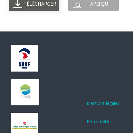
TÉLÉCHARGER
APERÇU
Mentions légales
Plan du site