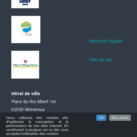
Mentions légales
Plan du site
Hôtel de ville
Place du Roi Albert 1er
62930 Wimereux
Tél. : 03 21 99 85 85
Nous utilisons des cookies afin
Ok
Plus d'info
d'optimiser la conception et la
performance de nos sites internet. En
continuant à naviguer sur ce site, vous
acceptez l'utilisation des cookies.