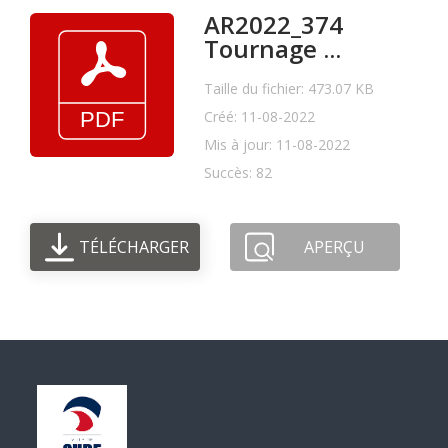
AR2022_374
Tournage ...
Taille du fichier: 473.07 KB
Créé: 11-08-2022
Mis à jour: 11-08-2022
Succès: 82
TÉLÉCHARGER
APERÇU