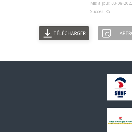
Mis à jour: 03-08-202
Succès: 85
TÉLÉCHARGER
APER