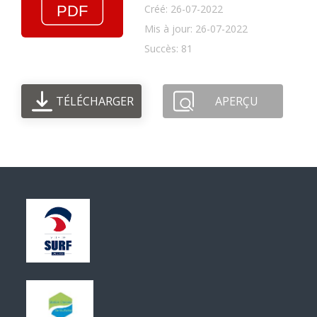
Créé: 26-07-2022
Mis à jour: 26-07-2022
Succès: 81
TÉLÉCHARGER
APERÇU