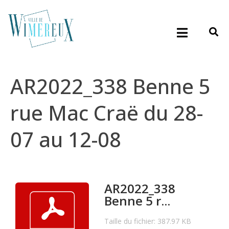
AR2022_338 Benne 5
rue Mac Craë du 28-
07 au 12-08
AR2022_338
Benne 5 r...
Taille du fichier: 387.97 KB