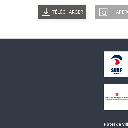
TÉLÉCHARGER
APER
Hôtel de vil