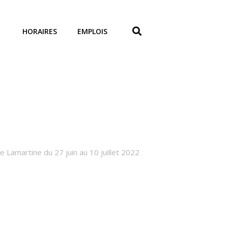
HORAIRES
EMPLOIS
e Lamartine du 27 juin au 10 juillet 2022