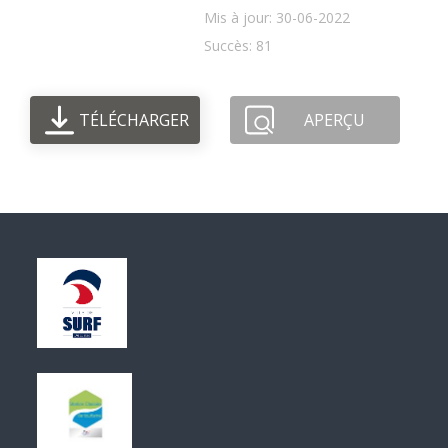
Mis à jour: 30-06-2022
Succès: 81
TÉLÉCHARGER
APERÇU