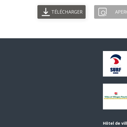
TÉLÉCHARGER
APER
Hôtel de vil