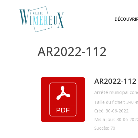
DÉCOUVRI
AR2022-112
AR2022-112
Arrêté municipal con
Taille du fichier: 340.
Créé: 30-06-2022
Mis à jour: 30-06-202
Succès: 70