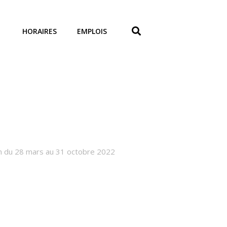
HORAIRES
EMPLOIS
rin du 28 mars au 31 octobre 2022