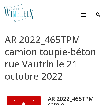
AR 2022_465TPM
camion toupie-béton
rue Vautrin le 21
octobre 2022
AR 2022_465TPM
camio...