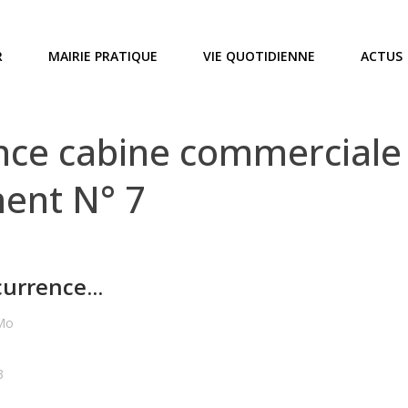
R
MAIRIE PRATIQUE
VIE QUOTIDIENNE
ACTUS
nce cabine commerciale
ent N° 7
urrence...
 Mo
3