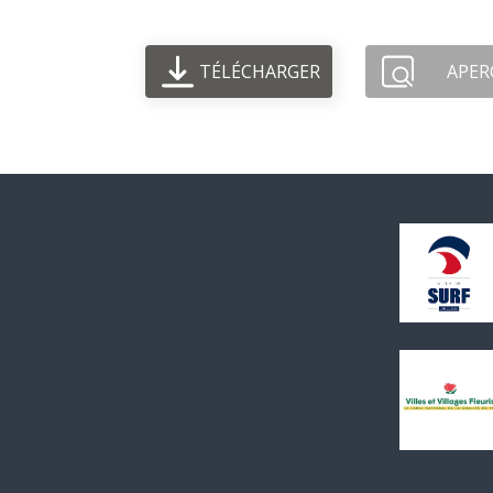
TÉLÉCHARGER
APER