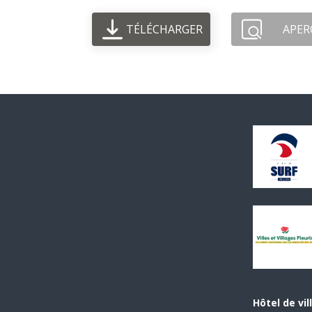
TÉLÉCHARGER
APER
Hôtel de vil