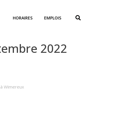
HORAIRES
EMPLOIS
ptembre 2022
S à Wimereux