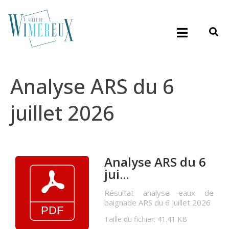
Analyse ARS du 6
juillet 2026
Analyse ARS du 6
jui...
Résultat analyse eaux de
baignade ARS du 6 juillet 2026
Taille du fichier: 41.41 KB