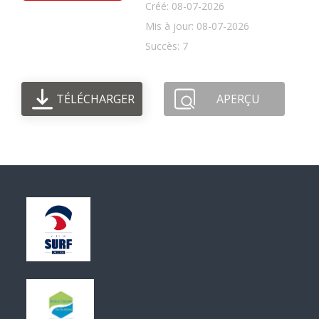
Créé: 08-07-2026
Mis à jour: 08-07-2026
Succès: 7
TÉLÉCHARGER
APERÇU