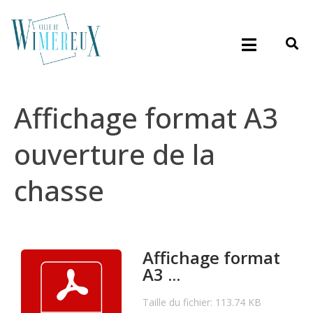
Affichage format A3
ouverture de la
chasse
Affichage format
A3 ...
Taille du fichier: 113.74 KB