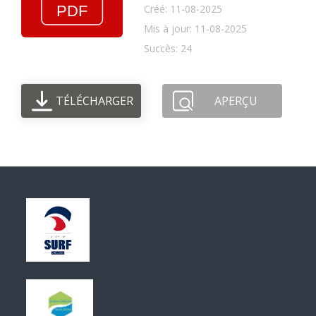
Créé: 11-08-2025
Mis à jour: 11-08-2025
Succès: 24
TÉLÉCHARGER
APERÇU