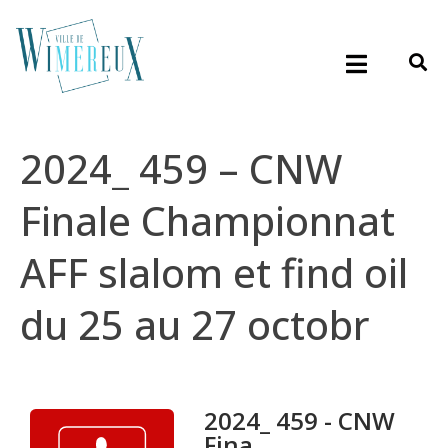
2024_ 459 – CNW
Finale Championnat
AFF slalom et find oil
du 25 au 27 octobr
2024_ 459 - CNW
Fina...