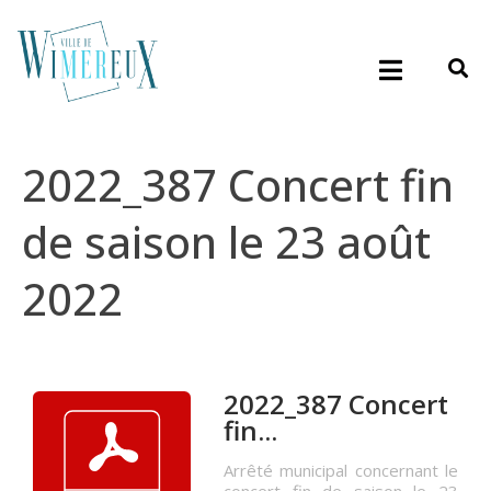
2022_387 Concert fin
de saison le 23 août
2022
2022_387 Concert
fin...
Arrêté municipal concernant le