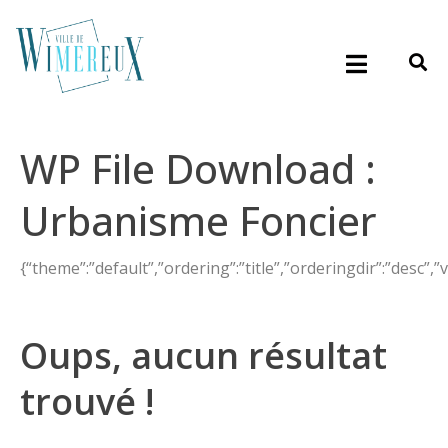
WP File Download :
Urbanisme Foncier
{“theme”:”default”,”ordering”:”title”,”orderingdir”:”desc”,”
Oups, aucun résultat
trouvé !