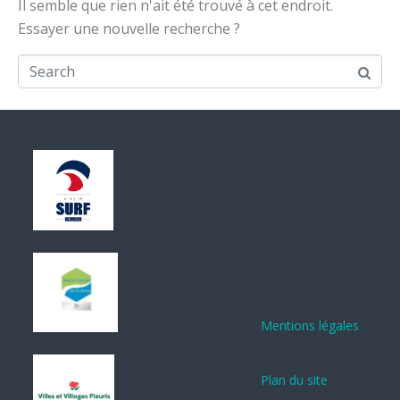
Il semble que rien n'ait été trouvé à cet endroit.
Essayer une nouvelle recherche ?
Mentions légales
Plan du site