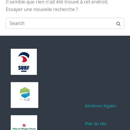
Il semble que rien n'ait été trouvé à cet endroit.
Essayer une nouvelle recherche ?
Mentions légales
Plan du site