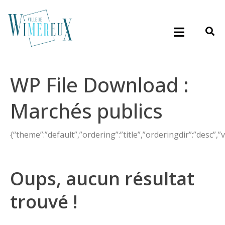
WP File Download :
Marchés publics
{“theme”:”default”,”ordering”:”title”,”orderingdir”:”desc”,”
Oups, aucun résultat
trouvé !