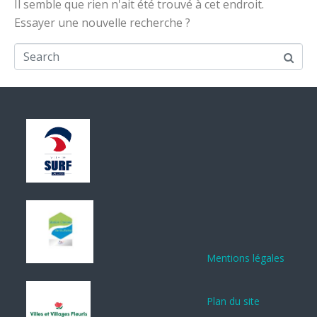
Il semble que rien n'ait été trouvé à cet endroit.
Essayer une nouvelle recherche ?
Mentions légales
Plan du site