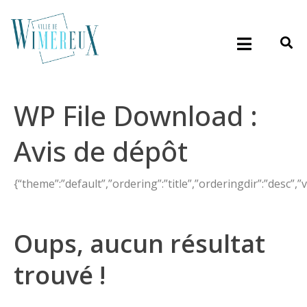
WP File Download :
Avis de dépôt
{“theme”:”default”,”ordering”:”title”,”orderingdir”:”desc”,”
Oups, aucun résultat
trouvé !