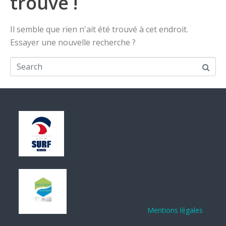
trouvé !
Il semble que rien n'ait été trouvé à cet endroit.
Essayer une nouvelle recherche ?
Mentions légales