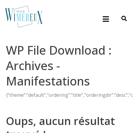
WP File Download :
Archives -
Manifestations
{“theme”:”default”,”ordering”:”title”,”orderingdir”:”desc”,
Oups, aucun résultat