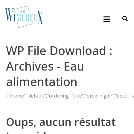
WP File Download :
Archives - Eau
alimentation
{“theme”:”default”,”ordering”:”title”,”orderingdir”:”desc”
Oups, aucun résultat