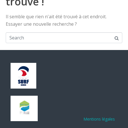
trouvé !
Il semble que rien n'ait été trouvé à cet endroit.
Essayer une nouvelle recherche ?
Mentions légales